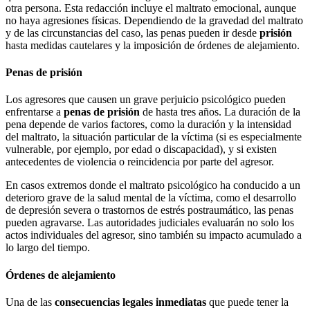
otra persona. Esta redacción incluye el maltrato emocional, aunque
no haya agresiones físicas. Dependiendo de la gravedad del maltrato
y de las circunstancias del caso, las penas pueden ir desde
prisión
hasta medidas cautelares y la imposición de órdenes de alejamiento.
Penas de prisión
Los agresores que causen un grave perjuicio psicológico pueden
enfrentarse a
penas de prisión
de hasta tres años. La duración de la
pena depende de varios factores, como la duración y la intensidad
del maltrato, la situación particular de la víctima (si es especialmente
vulnerable, por ejemplo, por edad o discapacidad), y si existen
antecedentes de violencia o reincidencia por parte del agresor.
En casos extremos donde el maltrato psicológico ha conducido a un
deterioro grave de la salud mental de la víctima, como el desarrollo
de depresión severa o trastornos de estrés postraumático, las penas
pueden agravarse. Las autoridades judiciales evaluarán no solo los
actos individuales del agresor, sino también su impacto acumulado a
lo largo del tiempo.
Órdenes de alejamiento
Una de las
consecuencias legales inmediatas
que puede tener la