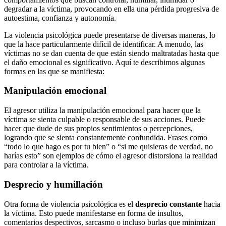
degradar a la víctima, provocando en ella una pérdida progresiva de
autoestima, confianza y autonomía.
La violencia psicológica puede presentarse de diversas maneras, lo
que la hace particularmente difícil de identificar. A menudo, las
víctimas no se dan cuenta de que están siendo maltratadas hasta que
el daño emocional es significativo. Aquí te describimos algunas
formas en las que se manifiesta:
Manipulación emocional
El agresor utiliza la manipulación emocional para hacer que la
víctima se sienta culpable o responsable de sus acciones. Puede
hacer que dude de sus propios sentimientos o percepciones,
logrando que se sienta constantemente confundida. Frases como
“todo lo que hago es por tu bien” o “si me quisieras de verdad, no
harías esto” son ejemplos de cómo el agresor distorsiona la realidad
para controlar a la víctima.
Desprecio y humillación
Otra forma de violencia psicológica es el
desprecio constante
hacia
la víctima. Esto puede manifestarse en forma de insultos,
comentarios despectivos, sarcasmo o incluso burlas que minimizan