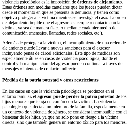
violencia psicológica es la imposición de
órdenes de alejamiento
.
Estas órdenes son medidas cautelares que los jueces pueden dictar
desde el momento en que se presenta la denuncia, y tienen como
objetivo proteger a la víctima mientras se investiga el caso. La orden
de alejamiento impide que el agresor se acerque o contacte con la
víctima, ya sea de manera física o mediante cualquier medio de
comunicación (mensajes, llamadas, redes sociales, etc.).
Además de proteger a la víctima, el incumplimiento de una orden de
alejamiento puede llevar a nuevas sanciones para el agresor,
incluyendo penas de cárcel adicionales. Este tipo de medidas son
especialmente útiles en casos de violencia psicológica, donde el
control y la manipulación del agresor pueden continuar a través de
mensajes o intentos de contacto indirecto.
Pérdida de la patria potestad y otras restricciones
En los casos en que la violencia psicológica se produzca en el
entorno familiar,
el agresor puede perder la patria potestad
de los
hijos menores que tenga en común con la víctima. La violencia
psicológica que afecta a un miembro de la familia, especialmente en
un contexto de violencia de género, se considera incompatible con el
bienestar de los hijos, ya que no solo pone en riesgo a la víctima
directa, sino que también genera un entorno tóxico para los menores.