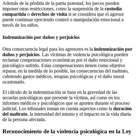
Además de la pérdida de la patria potestad, los jueces pueden
imponer otras restricciones, como la suspensión de la
custodia
compartida
o
derechos de visita
si se considera que el agresor
puede continuar ejerciendo control o manipulación emocional a
través de los niños.
Indemnización por daños y perjuicios
Otra consecuencia legal para los agresores es la
indemnización por
daños y perjuicios
. Las víctimas de violencia psicológica pueden
reclamar compensaciones económicas por el daño emocional y
psicológico sufrido. Estas compensaciones tienen como objetivo
reparar, en la medida de lo posible, las consecuencias del maltrato,
cubriendo gastos médicos, terapias psicológicas y el daño moral
ocasionado.
El cálculo de la indemnización se basa en la gravedad de las
secuelas psicológicas que presente la víctima, así como en los
informes médicos y psicológicos que se aporten durante el proceso
judicial. Los tribunales toman en cuenta aspectos como la
duración
del maltrato
, la intensidad del mismo y el impacto en la vida diaria
de la persona afectada.
Reconocimiento de la violencia psicológica en la Ley