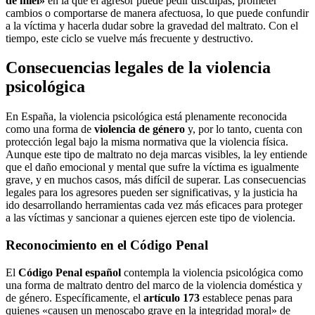
de miel»
en la que el agresor puede pedir disculpas, prometer
cambios o comportarse de manera afectuosa, lo que puede confundir
a la víctima y hacerla dudar sobre la gravedad del maltrato. Con el
tiempo, este ciclo se vuelve más frecuente y destructivo.
Consecuencias legales de la violencia
psicológica
En España, la violencia psicológica está plenamente reconocida
como una forma de
violencia de género
y, por lo tanto, cuenta con
protección legal bajo la misma normativa que la violencia física.
Aunque este tipo de maltrato no deja marcas visibles, la ley entiende
que el daño emocional y mental que sufre la víctima es igualmente
grave, y en muchos casos, más difícil de superar. Las consecuencias
legales para los agresores pueden ser significativas, y la justicia ha
ido desarrollando herramientas cada vez más eficaces para proteger
a las víctimas y sancionar a quienes ejercen este tipo de violencia.
Reconocimiento en el Código Penal
El
Código Penal español
contempla la violencia psicológica como
una forma de maltrato dentro del marco de la violencia doméstica y
de género. Específicamente, el
artículo 173
establece penas para
quienes «causen un menoscabo grave en la integridad moral» de