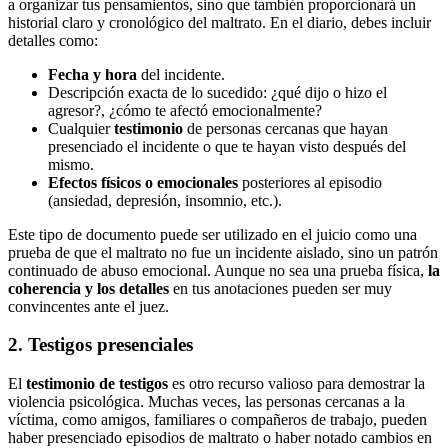
a organizar tus pensamientos, sino que también proporcionará un
historial claro y cronológico del maltrato. En el diario, debes incluir
detalles como:
Fecha y hora
del incidente.
Descripción exacta de lo sucedido: ¿qué dijo o hizo el
agresor?, ¿cómo te afectó emocionalmente?
Cualquier
testimonio
de personas cercanas que hayan
presenciado el incidente o que te hayan visto después del
mismo.
Efectos físicos o emocionales
posteriores al episodio
(ansiedad, depresión, insomnio, etc.).
Este tipo de documento puede ser utilizado en el juicio como una
prueba de que el maltrato no fue un incidente aislado, sino un patrón
continuado de abuso emocional. Aunque no sea una prueba física,
la
coherencia y los detalles
en tus anotaciones pueden ser muy
convincentes ante el juez.
2. Testigos presenciales
El
testimonio de testigos
es otro recurso valioso para demostrar la
violencia psicológica. Muchas veces, las personas cercanas a la
víctima, como amigos, familiares o compañeros de trabajo, pueden
haber presenciado episodios de maltrato o haber notado cambios en