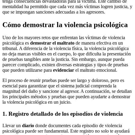
tenga consecuencias devastadoras para la víctima. Este cambio de
mentalidad ha permitido que cada vez más víctimas logren justicia, y
que se impongan sanciones adecuadas a los agresores.
Cómo demostrar la violencia psicológica
Uno de los mayores retos que enfrentan las víctimas de violencia
psicológica es
demostrar el maltrato
de manera efectiva en un
tribunal. A diferencia de la violencia física, la violencia psicológica
no deja marcas visibles en el cuerpo, lo que dificulta la presentación
de pruebas tangibles ante la justicia. Sin embargo, aunque pueda
parecer complicado, existen diversas estrategias y tipos de pruebas
que pueden utilizarse para
evidenciar
el maltrato emocional.
El proceso de reunir pruebas puede ser largo y doloroso, pero es
esencial para garantizar que el sistema judicial comprenda la
magnitud del daño y sancione al agresor. A continuación, se detallan
los principales métodos y pruebas que pueden ayudarte a demostrar
la violencia psicológica en un juicio.
1. Registro detallado de los episodios de violencia
Llevar un
diario
donde documentes cada episodio de violencia
psicológica puede ser fundamental. Este registro no solo te ayudará