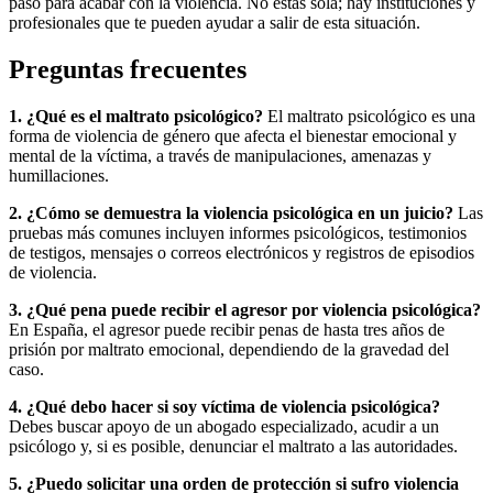
paso para acabar con la violencia. No estás sola; hay instituciones y
profesionales que te pueden ayudar a salir de esta situación.
Preguntas frecuentes
1. ¿Qué es el maltrato psicológico?
El maltrato psicológico es una
forma de violencia de género que afecta el bienestar emocional y
mental de la víctima, a través de manipulaciones, amenazas y
humillaciones.
2. ¿Cómo se demuestra la violencia psicológica en un juicio?
Las
pruebas más comunes incluyen informes psicológicos, testimonios
de testigos, mensajes o correos electrónicos y registros de episodios
de violencia.
3. ¿Qué pena puede recibir el agresor por violencia psicológica?
En España, el agresor puede recibir penas de hasta tres años de
prisión por maltrato emocional, dependiendo de la gravedad del
caso.
4. ¿Qué debo hacer si soy víctima de violencia psicológica?
Debes buscar apoyo de un abogado especializado, acudir a un
psicólogo y, si es posible, denunciar el maltrato a las autoridades.
5. ¿Puedo solicitar una orden de protección si sufro violencia