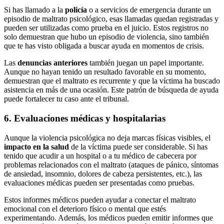
Si has llamado a la
policía
o a servicios de emergencia durante un
episodio de maltrato psicológico, esas llamadas quedan registradas y
pueden ser utilizadas como prueba en el juicio. Estos registros no
solo demuestran que hubo un episodio de violencia, sino también
que te has visto obligada a buscar ayuda en momentos de crisis.
Las
denuncias anteriores
también juegan un papel importante.
Aunque no hayan tenido un resultado favorable en su momento,
demuestran que el maltrato es recurrente y que la víctima ha buscado
asistencia en más de una ocasión. Este patrón de búsqueda de ayuda
puede fortalecer tu caso ante el tribunal.
6. Evaluaciones médicas y hospitalarias
Aunque la violencia psicológica no deja marcas físicas visibles, el
impacto en la salud
de la víctima puede ser considerable. Si has
tenido que acudir a un hospital o a tu médico de cabecera por
problemas relacionados con el maltrato (ataques de pánico, síntomas
de ansiedad, insomnio, dolores de cabeza persistentes, etc.), las
evaluaciones médicas pueden ser presentadas como pruebas.
Estos informes médicos pueden ayudar a conectar el maltrato
emocional con el deterioro físico o mental que estés
experimentando. Además, los médicos pueden emitir informes que