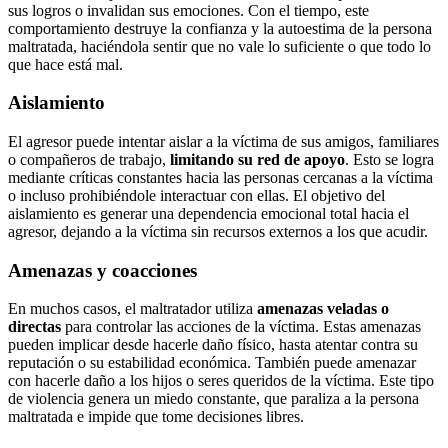
sus logros o invalidan sus emociones. Con el tiempo, este
comportamiento destruye la confianza y la autoestima de la persona
maltratada, haciéndola sentir que no vale lo suficiente o que todo lo
que hace está mal.
Aislamiento
El agresor puede intentar aislar a la víctima de sus amigos, familiares
o compañeros de trabajo,
limitando su red de apoyo
. Esto se logra
mediante críticas constantes hacia las personas cercanas a la víctima
o incluso prohibiéndole interactuar con ellas. El objetivo del
aislamiento es generar una dependencia emocional total hacia el
agresor, dejando a la víctima sin recursos externos a los que acudir.
Amenazas y coacciones
En muchos casos, el maltratador utiliza
amenazas veladas o
directas
para controlar las acciones de la víctima. Estas amenazas
pueden implicar desde hacerle daño físico, hasta atentar contra su
reputación o su estabilidad económica. También puede amenazar
con hacerle daño a los hijos o seres queridos de la víctima. Este tipo
de violencia genera un miedo constante, que paraliza a la persona
maltratada e impide que tome decisiones libres.