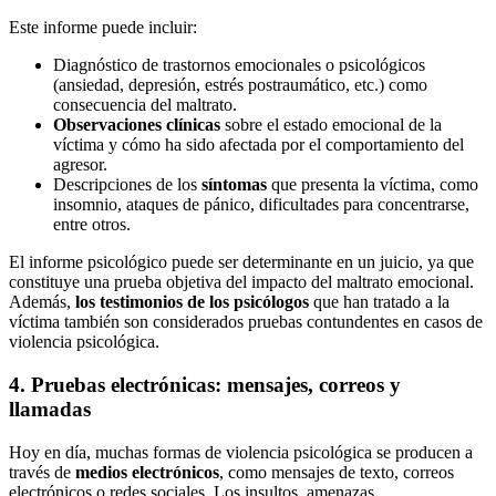
Este informe puede incluir:
Diagnóstico de trastornos emocionales o psicológicos
(ansiedad, depresión, estrés postraumático, etc.) como
consecuencia del maltrato.
Observaciones clínicas
sobre el estado emocional de la
víctima y cómo ha sido afectada por el comportamiento del
agresor.
Descripciones de los
síntomas
que presenta la víctima, como
insomnio, ataques de pánico, dificultades para concentrarse,
entre otros.
El informe psicológico puede ser determinante en un juicio, ya que
constituye una prueba objetiva del impacto del maltrato emocional.
Además,
los testimonios de los psicólogos
que han tratado a la
víctima también son considerados pruebas contundentes en casos de
violencia psicológica.
4. Pruebas electrónicas: mensajes, correos y
llamadas
Hoy en día, muchas formas de violencia psicológica se producen a
través de
medios electrónicos
, como mensajes de texto, correos
electrónicos o redes sociales. Los insultos, amenazas,