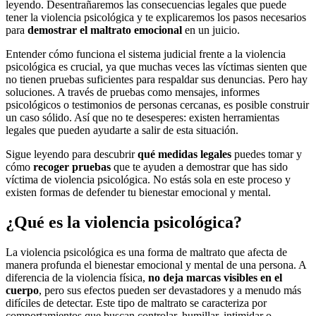
leyendo. Desentrañaremos las consecuencias legales que puede
tener la violencia psicológica y te explicaremos los pasos necesarios
para
demostrar el maltrato emocional
en un juicio.
Entender cómo funciona el sistema judicial frente a la violencia
psicológica es crucial, ya que muchas veces las víctimas sienten que
no tienen pruebas suficientes para respaldar sus denuncias. Pero hay
soluciones. A través de pruebas como mensajes, informes
psicológicos o testimonios de personas cercanas, es posible construir
un caso sólido. Así que no te desesperes: existen herramientas
legales que pueden ayudarte a salir de esta situación.
Sigue leyendo para descubrir
qué medidas legales
puedes tomar y
cómo
recoger pruebas
que te ayuden a demostrar que has sido
víctima de violencia psicológica. No estás sola en este proceso y
existen formas de defender tu bienestar emocional y mental.
¿Qué es la violencia psicológica?
La violencia psicológica es una forma de maltrato que afecta de
manera profunda el bienestar emocional y mental de una persona. A
diferencia de la violencia física,
no deja marcas visibles en el
cuerpo
, pero sus efectos pueden ser devastadores y a menudo más
difíciles de detectar. Este tipo de maltrato se caracteriza por
comportamientos que buscan controlar, humillar, intimidar o