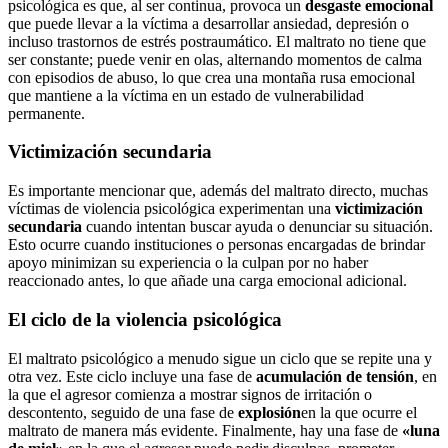
psicológica es que, al ser continua, provoca un
desgaste emocional
que puede llevar a la víctima a desarrollar ansiedad, depresión o
incluso trastornos de estrés postraumático. El maltrato no tiene que
ser constante; puede venir en olas, alternando momentos de calma
con episodios de abuso, lo que crea una montaña rusa emocional
que mantiene a la víctima en un estado de vulnerabilidad
permanente.
Victimización secundaria
Es importante mencionar que, además del maltrato directo, muchas
víctimas de violencia psicológica experimentan una
victimización
secundaria
cuando intentan buscar ayuda o denunciar su situación.
Esto ocurre cuando instituciones o personas encargadas de brindar
apoyo minimizan su experiencia o la culpan por no haber
reaccionado antes, lo que añade una carga emocional adicional.
El ciclo de la violencia psicológica
El maltrato psicológico a menudo sigue un ciclo que se repite una y
otra vez. Este ciclo incluye una fase de
acumulación de tensión
, en
la que el agresor comienza a mostrar signos de irritación o
descontento, seguido de una fase de
explosión
en la que ocurre el
maltrato de manera más evidente. Finalmente, hay una fase de
«luna