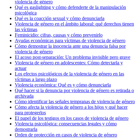
violencia de género
Qué es gaslighting y cómo defenderte de la manipulación
psicológica
Qué es la coacción sexual y cómo denunciarla
Violencia de género en el ámbito laboral: qué derechos tienen
las víctimas
Feminicidio: cifras, causas y cómo prevenirlo
Ayudas económicas para víctimas de violencia de género
Cómo demostrar la inocencia ante una denuncia falsa por
violencia de género
El acoso post-separación: Un problema invisible pero grave
Violencia de género en adolescentes: Cómo detectarla y
actuar
Los efectos psicológicos de la violencia de género en las
víctimas a largo plazo
Violencia económica: Qué es y cómo denunciarla
Qué hacer si la denuncia por violencia de género es retirada o
archivada
Cómo identificar las señales tempranas de violencia de género
Cómo afecta la violencia de género a los hijos y qué hacer
para protegerlos
El papel de los testigos en los casos de violencia de género
Violencia psicológica: consecuencias legales y cómo
demostrarla
Orden de protección en casos de violencia de género