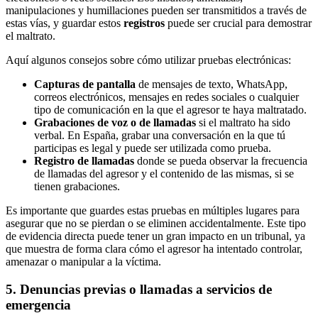
manipulaciones y humillaciones pueden ser transmitidos a través de
estas vías, y guardar estos
registros
puede ser crucial para demostrar
el maltrato.
Aquí algunos consejos sobre cómo utilizar pruebas electrónicas:
Capturas de pantalla
de mensajes de texto, WhatsApp,
correos electrónicos, mensajes en redes sociales o cualquier
tipo de comunicación en la que el agresor te haya maltratado.
Grabaciones de voz o de llamadas
si el maltrato ha sido
verbal. En España, grabar una conversación en la que tú
participas es legal y puede ser utilizada como prueba.
Registro de llamadas
donde se pueda observar la frecuencia
de llamadas del agresor y el contenido de las mismas, si se
tienen grabaciones.
Es importante que guardes estas pruebas en múltiples lugares para
asegurar que no se pierdan o se eliminen accidentalmente. Este tipo
de evidencia directa puede tener un gran impacto en un tribunal, ya
que muestra de forma clara cómo el agresor ha intentado controlar,
amenazar o manipular a la víctima.
5. Denuncias previas o llamadas a servicios de
emergencia