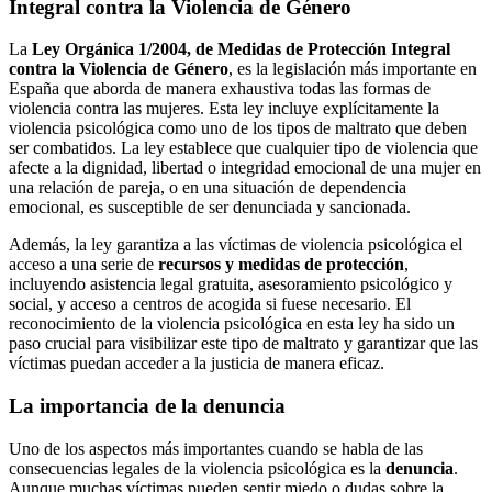
Integral contra la Violencia de Género
La
Ley Orgánica 1/2004, de Medidas de Protección Integral
contra la Violencia de Género
, es la legislación más importante en
España que aborda de manera exhaustiva todas las formas de
violencia contra las mujeres. Esta ley incluye explícitamente la
violencia psicológica como uno de los tipos de maltrato que deben
ser combatidos. La ley establece que cualquier tipo de violencia que
afecte a la dignidad, libertad o integridad emocional de una mujer en
una relación de pareja, o en una situación de dependencia
emocional, es susceptible de ser denunciada y sancionada.
Además, la ley garantiza a las víctimas de violencia psicológica el
acceso a una serie de
recursos y medidas de protección
,
incluyendo asistencia legal gratuita, asesoramiento psicológico y
social, y acceso a centros de acogida si fuese necesario. El
reconocimiento de la violencia psicológica en esta ley ha sido un
paso crucial para visibilizar este tipo de maltrato y garantizar que las
víctimas puedan acceder a la justicia de manera eficaz.
La importancia de la denuncia
Uno de los aspectos más importantes cuando se habla de las
consecuencias legales de la violencia psicológica es la
denuncia
.
Aunque muchas víctimas pueden sentir miedo o dudas sobre la